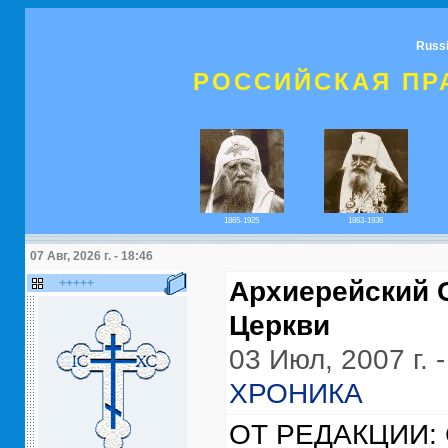
Russ
РОССИЙСКАЯ ПР
1865-1925
1863-1936
07 Авг, 2026 г. - 18:46
+++++
Архиерейский 
Церкви
03 Июл, 2007 г. -
ХРОНИКА
ОТ РЕДАКЦИИ: С