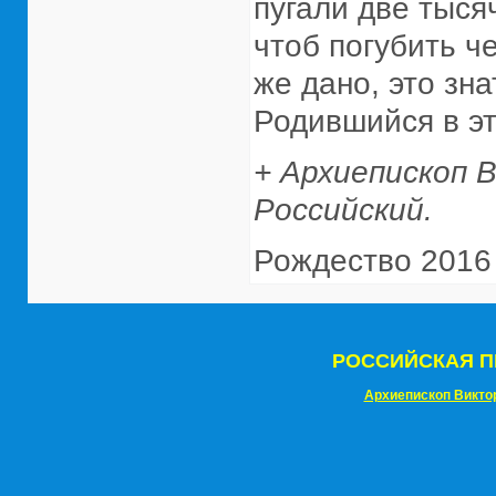
пугали две тыся
чтоб погубить ч
же дано, это зн
Родившийся в эт
+ Архиепископ 
Российский.
Рождество 2016 г
РОССИЙСКАЯ П
Архиепископ Викто