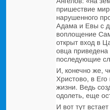
Ангелов: «на зе
пришествие мира
нарушенного пр
Адама и Евы с д
воплощение Сам
открыт вход в Ц
овца приведена 
последующие с
И, конечно же, 
Христово, в Его
жизни. Ведь со
одолеть, еще ос
И вот тут встает