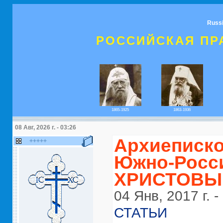
Russ
РОССИЙСКАЯ ПР
1865-1925
1863-1936
08 Авг, 2026 г. - 03:26
Архиеписко
+++++
Южно-Росс
ХРИСТОВЫ
04 Янв, 2017 г. -
СТАТЬИ