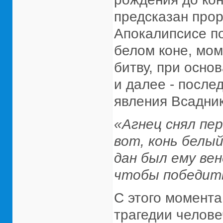
предсказан прор
Апокалипсисе по
белом коне, мом
битву, при осно
и далее - после
явления Всадник
«Агнец снял пер
вот, конь белый
дан был ему вен
чтобы победить
С этого момента
трагедии челове