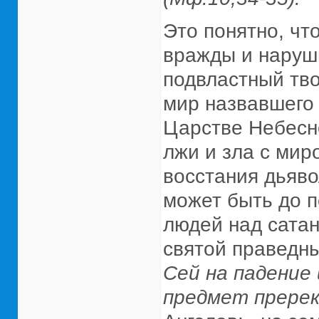
Это понятно, чт
вражды и наруш
подвластный тво
мир назвавшего 
Царстве Небесн
лжи и зла с мир
восстания дьяво
может быть до п
людей над сатан
святой праведн
Сей на падение 
предмет пререка