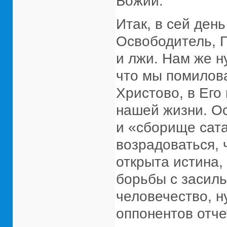
Божий.
Итак, в сей ден
Освободитель, Г
и лжи. Нам же н
что мы помилова
Христово, в Его
нашей жизни. Ос
и «сборище сата
возрадоваться, ч
открыта истина,
борьбы с засиль
человечество, н
оппонентов отчет