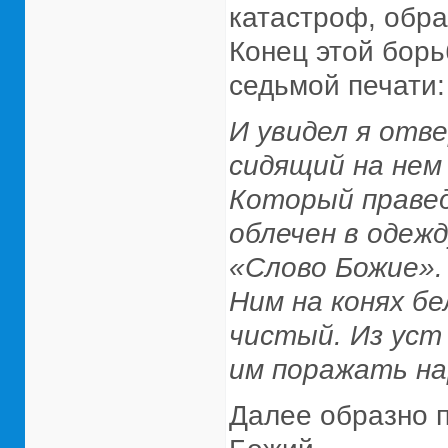
катастроф, обра
Конец этой борь
седьмой печати:
И увидел я отве
сидящий на нем
Который правед
облечен в одежд
«Слово Божие».
Ним на конях бе
чистый. Из уст
им поражать нар
Далее образно п