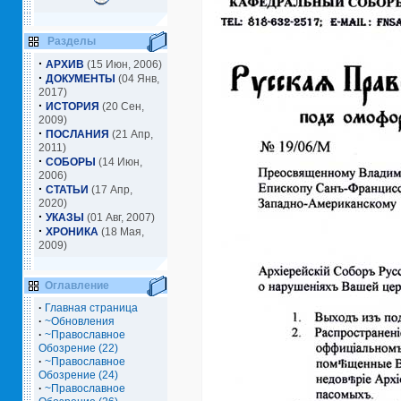
Разделы
·
АРХИВ
(15 Июн, 2006)
·
ДОКУМЕНТЫ
(04 Янв,
2017)
·
ИСТОРИЯ
(20 Сен,
2009)
·
ПОСЛАНИЯ
(21 Апр,
2011)
·
СОБОРЫ
(14 Июн,
2006)
·
СТАТЬИ
(17 Апр,
2020)
·
УКАЗЫ
(01 Авг, 2007)
·
ХРОНИКА
(18 Мая,
2009)
Оглавление
·
Главная страница
·
~Обновления
·
~Православное
Обозрение (22)
·
~Православное
Обозрение (24)
·
~Православное