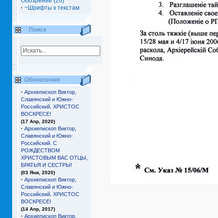
Обозрение (26)
·
~Шрифты к текстам
Поиск
Обновления
·
Архиепископ Виктор,
Славянский и Южно-
Российский. ХРИСТОС
ВОСКРЕСЕ!
(17 Апр, 2020)
·
Архиепископ Виктор,
Славянский и Южно-
Российский. С
РОЖДЕСТВОМ
ХРИСТОВЫМ ВАС ОТЦЫ,
БРАТЬЯ И СЕCТРЫ!
(03 Янв, 2020)
·
Архиепископ Виктор,
Славянский и Южно-
Российский. ХРИСТОС
ВОСКРЕСЕ!
(14 Апр, 2017)
·
Архиепископ Виктор,