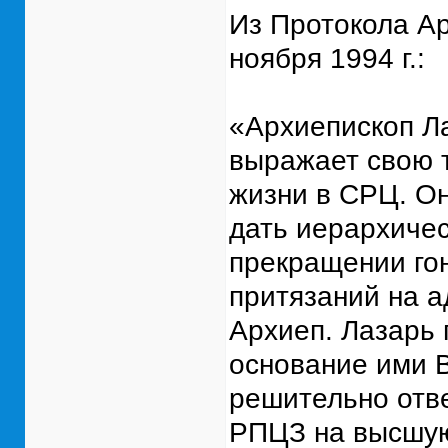
Из Протокола Ар
ноября 1994 г.:
«Архиепископ Ла
выражает свою т
жизни в СРЦ. Он
дать иерархичес
прекращении гон
притязаний на 
Архиеп. Лазарь 
основание ими 
решительно отв
РПЦЗ на высшую