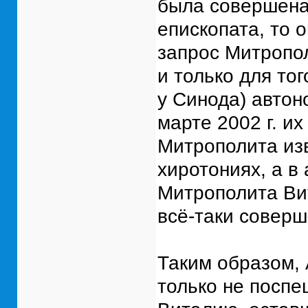
была совершена
епископата, то 
запрос Митропол
и только для то
у Синода) автоно
марте 2002 г. и
Митрополита изв
хиротониях, а в
Митрополита Вит
всё-таки соверш
Таким образом, 
только не посп