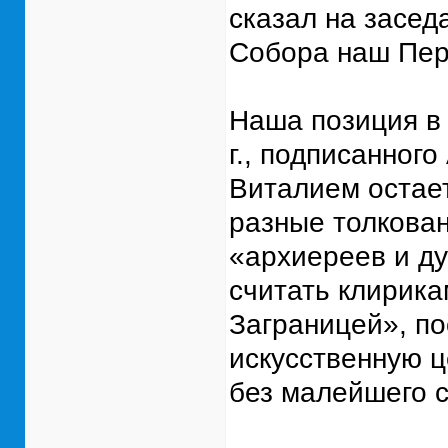
сказал на засед
Собора наш Пер
Наша позиция в 
г., подписанног
Виталием остает
разные толкован
«архиереев и д
считать клирик
Заграницей», по
искусственную ц
без малейшего с