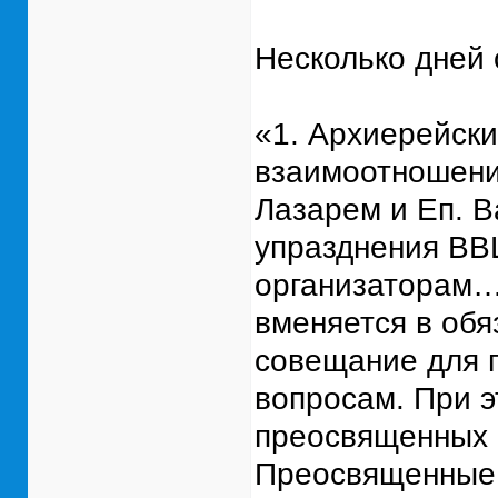
Несколько дней 
«1. Архиерейски
взаимоотношени
Лазарем и Еп. 
упразднения ВВ
организаторам…
вменяется в обя
совещание для 
вопросам. При э
преосвященных 
Преосвященные 