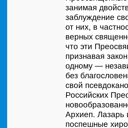
занимая двойств
заблуждение св
от них, в частн
верных священн
что эти Преосвя
признавая закон
одному — незави
без благослове
свой псевдокан
Российских Пре
новообразованн
Архиеп. Лазарь 
поспешные хиро