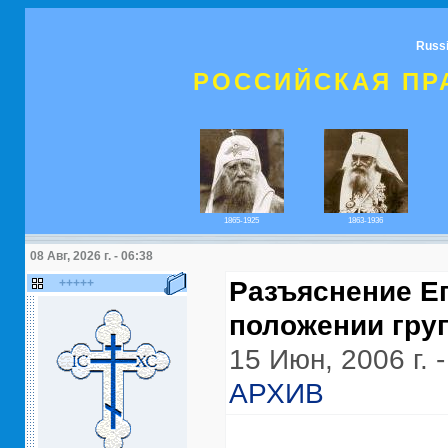
Russ
РОССИЙСКАЯ ПР
1865-1925
1863-1936
08 Авг, 2026 г. - 06:38
+++++
Разъяснение Е
положении груп
15 Июн, 2006 г. -
АРХИВ