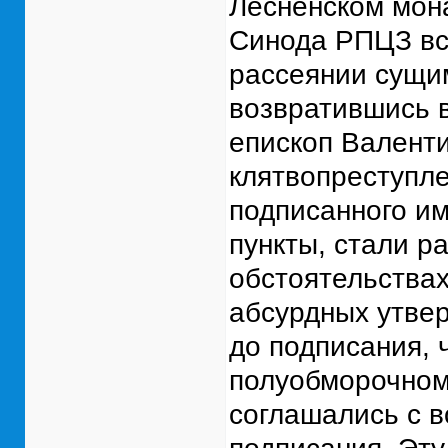
Лесненском мон
Синода РПЦЗ вс
рассеянии сущим
возвратившись в
епископ Валент
клятвопреступле
подписанного им
пункты, стали р
обстоятельствах
абсурдных утвер
до подписания, 
полуобморочном 
соглашались с 