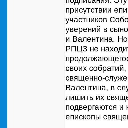
подписания. Эту
присутствии епи
участников Собо
уверений в сын
и Валентина. Но
РПЦЗ не находит
продолжающегос
своих собратий,
священно-служе
Валентина, в сл
лишить их свящ
подвергаются и 
епископы свяще