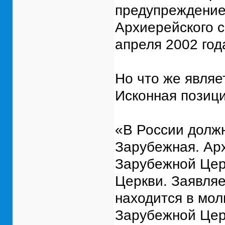
предупреждение 
Архиерейского 
апреля 2002 года
Но что же являе
Исконная позици
«В России должн
Зарубежная. Арх
Зарубежной Церк
Церкви. Заявляе
находится в мо
Зарубежной Церк