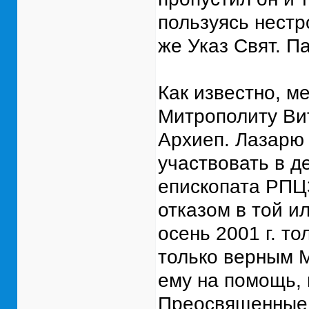
пользуясь нестр
же Указ Свят. П
Как известно, ме
Митрополиту Ви
Архиеп. Лазарю
участвовать в д
епископата РПЦЗ
отказом в той ил
осень 2001 г. т
только верным 
ему на помощь, 
Преосвященные 