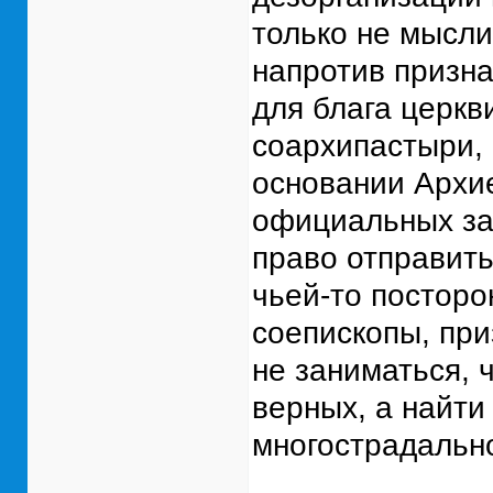
только не мысли
напротив призна
для блага церкв
соархипастыри, 
основании Архие
официальных за
право отправить
чьей-то посторо
соепископы, при
не заниматься, 
верных, а найти
многострадально