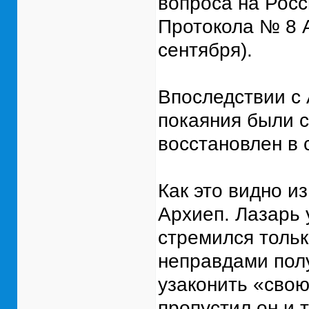
вопроса на Росс
Протокола № 8 А
сентября).
Впоследствии с 
покаяния были с
восстановлен в 
Как это видно и
Архиеп. Лазарь у
стремился тольк
неправдами пол
узаконить «свою
пропустил он и 