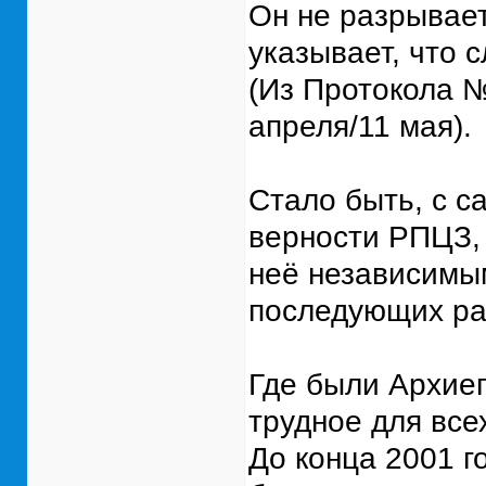
Он не разрывае
указывает, что 
(Из Протокола №
апреля/11 мая).
Стало быть, с с
верности РПЦЗ, 
неё независимым
последующих ра
Где были Архиеп
трудное для всех
До конца 2001 г