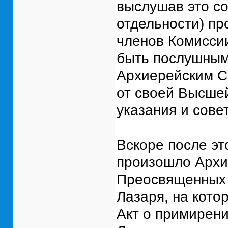
выслушав это с
отдельности) пр
членов Комисси
быть послушным
Архиерейским С
от своей Высше
указания и сове
Вскоре после это
произошло Архи
Преосвященных в
Лазаря, на кото
Акт о примирени