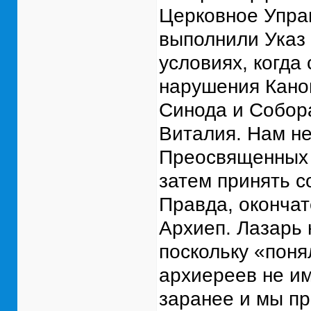
Церковное Управ
выполнили Указ
условиях, когда
нарушения Кано
Синода и Собора
Виталия. Нам н
Преосвященных 
затем принять 
Правда, окончат
Архиеп. Лазарь 
поскольку «поня
архиереев не им
заранее и мы пр