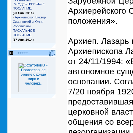
Зарубежной Цер
РОЖДЕСТВЕНСКОЕ
Архиерейского С
ПОСЛАНИЕ.
(05 Янв, 2015)
·
Архиепископ Виктор,
положения».
Славянский и Южно-
Российский.
ПАСХАЛЬНОЕ
ПОСЛАНИЕ.
Архиеп. Лазарь 
(17 Апр, 2014)
Архиепископа Л
+++++
от 24/11/1994: 
автономное сущ
основании. Согл
7/20 ноября 192
предоставившая
церковной власт
общения со все
дезорганизации 