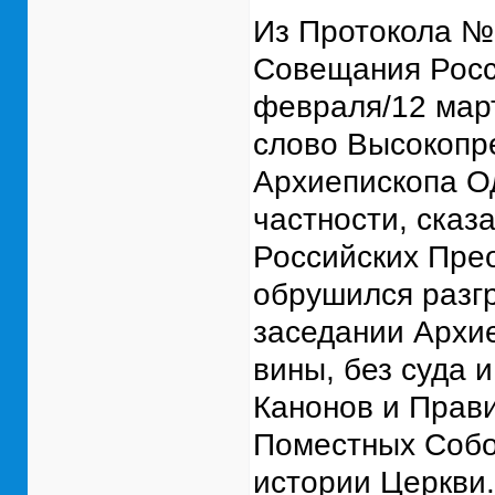
Из Протокола № 
Совещания Росс
февраля/12 март
слово Высокопр
Архиепископа Од
частности, сказ
Российских Пре
обрушился разг
заседании Архи
вины, без суда 
Канонов и Прави
Поместных Собо
истории Церкви