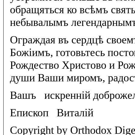
обращяться ко всѣмъ свят
небывалымъ легендарнымъ
Ограждая въ сердцѣ своем
Божiимъ, готовьтесь пост
Рождество Христово и Ро
души Ваши миромъ, радос
Вашъ искреннiй доброже
Епископ Виталiй
Copyright by Orthodox Dig