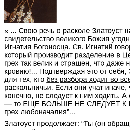
« ... Свою речь о расколе Златоуст 
свидетельство великого Божия угод
Игнатия Богоносца. Св. Игнатий говор
который производит разделение в Це
грех так велик и страшен, что даже
кровию!... Подтверждая это от себя, 
для тех, кто
без разбора ходит во в
раскольничьи. Если они учат иначе,
конечно, не следует к ним ходить. А 
— то ЕЩЕ БОЛЬШЕ НЕ СЛЕДУЕТ К 
грех любоначалия”...
Златоуст продолжает: “Ты (он обращ