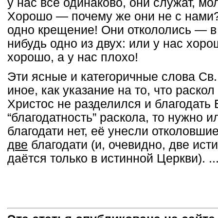
у нас всё одинаково, они служат, моля
Хорошо — почему же они не с нами?
одно крещение! Они откололись — в 
нибудь одно из двух: или у нас хорош
хорошо, а у нас плохо!
Эти ясные и категоричные слова Св.
иное, как указание на то, что раскол —
Христос не разделился и благодать 
“благодатность” раскола, то нужно ил
благодати нет, её унесли отколовшие
две
благодати (и, очевидно, две исти
даётся только в истинной Церкви). ...