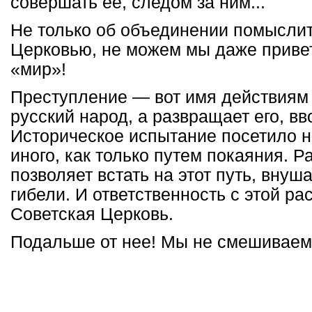
совершать ее, следом за ним...
Не только об объединении помыслит
Церковью, не можем мы даже приветс
«мир»!
Преступление — вот имя действиям 
русский народ, а развращает его, в
Историческое испытание посетило на
иного, как только путем покаяния. Р
позволяет встать на этот путь, внуш
гибели. И ответственность с этой р
Советская Церковь.
Подальше от нее! Мы не смешиваем 