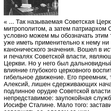
« ... Так называемая Советская Цер
митрополитом, а затем патриархом С
условно можем мы обозначать этим т
уже иметь применительно к нему ни 
канонического значения. Вошел в и
и печалях Советской власти, являю
Церкви. Но у него был дальновидны
влияние глубокого церковного восп
гибельное движение. Его преемник,
Алексий, лишен сдерживающих нача
подлинное орудие Советской власти
непредставимое: заупокойная служ
Иосифе Сталине. Мало того: застав